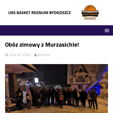
Obóz zimowy z Murzasichle!
luty 20, 2022
admin