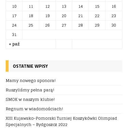
10
11
12
13
14
15
16
17
18
19
20
21
22
23
24
25
26
27
28
29
30
31
« paź
OSTATNIE WPISY
Mamy nowego sponora!
Ruszyliśmy pełna parą!
SMOK w naszym klubie!
Regnum w wiadomościach!
XIII Kujawsko-Pomorski Turniej Koszykówki Olimpiad
Specjalnych – Bydgoszcz 2022