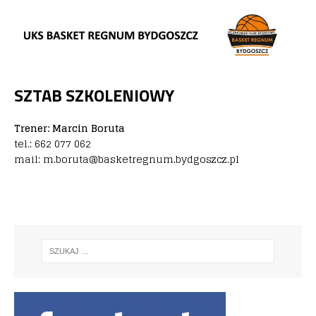
SZTAB SZKOLENIOWY
Trener: Marcin Boruta
tel.: 662 077 062
mail: m.boruta@basketregnum.bydgoszcz.pl