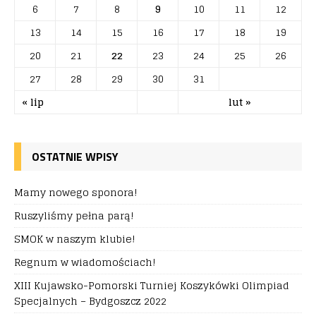
6
7
8
9
10
11
12
13
14
15
16
17
18
19
20
21
22
23
24
25
26
27
28
29
30
31
« lip
lut »
OSTATNIE WPISY
Mamy nowego sponora!
Ruszyliśmy pełna parą!
SMOK w naszym klubie!
Regnum w wiadomościach!
XIII Kujawsko-Pomorski Turniej Koszykówki Olimpiad
Specjalnych – Bydgoszcz 2022