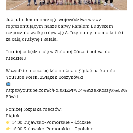
Już jutro kadra naszego województwa wraz z
reprezentującym nasze barwy Rafałem Budyszem
rozpocznie walkę o dywizję A. Trzymamy mocno kciuki
za całą drużynę i Rafała.
Turniej odbędzie się w Zielonej Górze i potrwa do
niedzieli!
Wszystkie mecze będzie można oglądać na kanale
YouTube Polski Związek Koszykówki
https://youtube.com/c/PolskiZwi%C4%85zekKoszyk%C3%
B3wki
Poniżej rozpiska meczów:
Piątek
14:00 Kujawsko-Pomorskie – Łódzkie
18:30 Kujawsko-Pomorskie – Opolskie