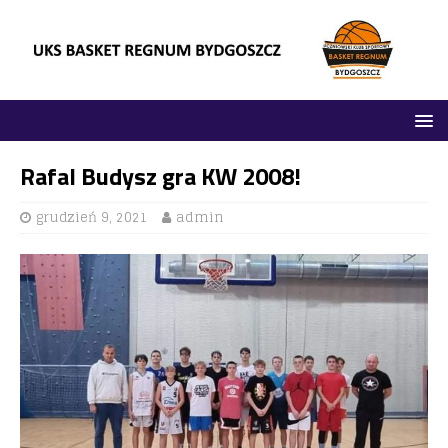
Rafal Budysz gra KW 2008!
grudzień 9, 2021
admin